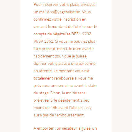
Pour réserver votre place, envoyez
un mail à
vs@vegetalise.be
. Vous
confirmez votre inscription en
versant le montant de l’atelier sur le
compte de Végétalise BE51 9733
9839 1562. Si vous ne pouviez plus
être présent, merci de m’en avertir
rapidement pour que je puisse
donner votre place à une personne
en attente. Le montant vous est
totalement remboursé si vous me
prévenez une semaine avant la date
du stage. Sinon, la moitié sera
prélevée. Si le désistement a lieu
moins de 48h avant l’atelier, il n’y
aura pas de remboursement.
A emporter : un sécateur aiguisé, un