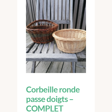
Corbeille ronde
passe doigts –
COMPLET